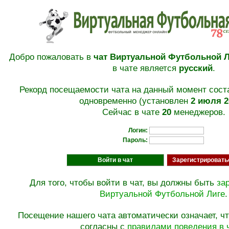
Добро пожаловать в
чат Виртуальной Футбольной Л
в чате является
русский
.
Рекорд посещаемости чата на данный момент сос
одновременно (установлен
2 июля 2
Сейчас в чате
20
менеджеров.
Логин:
Пароль:
Для того, чтобы войти в чат, вы должны быть
за
Виртуальной Футбольной Лиге
.
Посещение нашего чата автоматически означает, ч
согласны с
правилами поведения в 